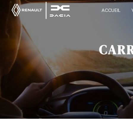
Panneau de gestion des cookies
ACCUEIL
CARR