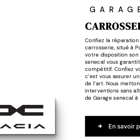
GARAG
CARROSSE
Confiez la réparation
carrosserie, situé à
votre disposition son
senecal vous garantit
compétitif. Confiez vo
c’est vous assurer un 
de l’art. Nous metto
interventions sans al
de Garage senecal à 
En savoir p