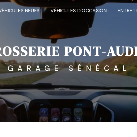
VÉHICULES NEUFS
VÉHICULES D'OCCASION
ENTRET
OSSERIE PONT-AU
GARAGE SÉNÉCAL