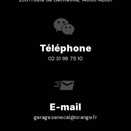
Téléphone
02 31 98 75 10
E-mail
garage.senecal@orange.fr