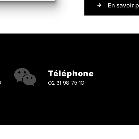
En savoir p
Téléphone
0
02 31 98 75 10