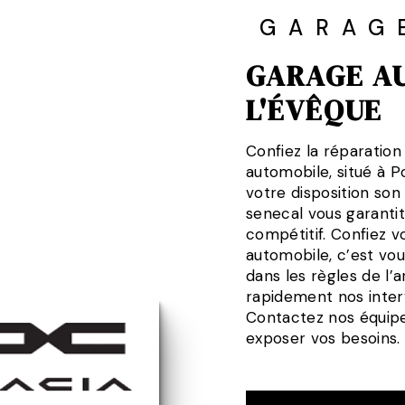
GARAG
GARAGE AU
L'ÉVÊQUE
Confiez la réparation
automobile, situé à 
votre disposition son
senecal vous garantit
compétitif. Confiez vo
automobile, c’est vous
dans les règles de l
rapidement nos interve
Contactez nos équipe
exposer vos besoins.