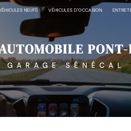
VÉHICULES NEUFS
VÉHICULES D'OCCASION
ENTRET
AUTOMOBILE PONT-
GARAGE SÉNÉCAL