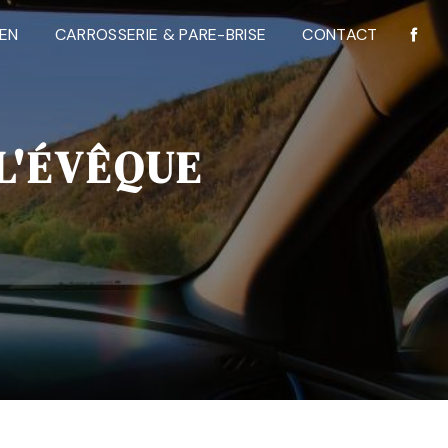
IEN
CARROSSERIE & PARE-BRISE
CONTACT
L'ÉVÊQUE