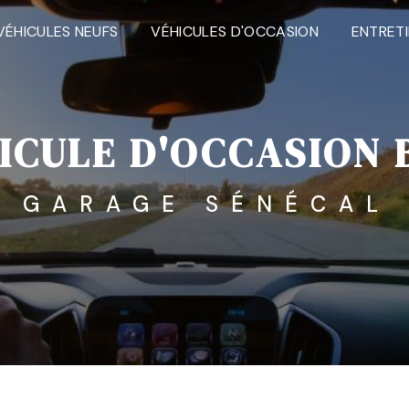
VÉHICULES NEUFS
VÉHICULES D'OCCASION
ENTRET
ICULE D'OCCASION 
GARAGE SÉNÉCAL