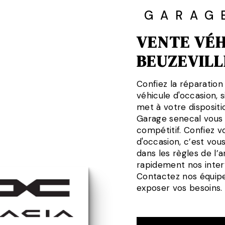
GARAG
VENTE VÉH
BEUZEVILL
Confiez la réparation
véhicule d'occasion, 
met à votre dispositi
Garage senecal vous g
compétitif. Confiez vo
d'occasion, c’est vous
dans les règles de l
rapidement nos interve
Contactez nos équipe
exposer vos besoins.