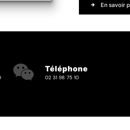
En savoir p
Téléphone
0
02 31 98 75 10