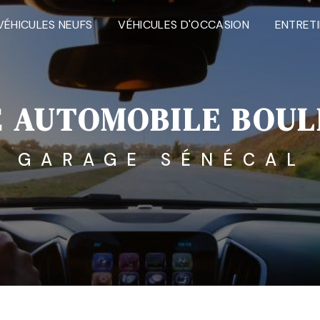
VÉHICULES NEUFS
VÉHICULES D'OCCASION
ENTRET
 AUTOMOBILE BOUL
GARAGE SÉNÉCAL