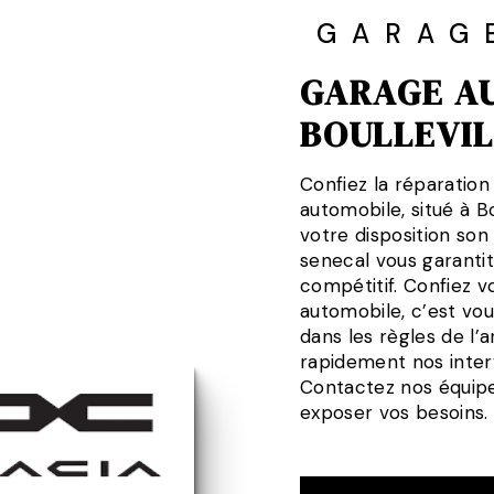
GARAG
GARAGE A
BOULLEVIL
Confiez la réparation
automobile, situé à B
votre disposition son
senecal vous garantit
compétitif. Confiez vo
automobile, c’est vous
dans les règles de l
rapidement nos interve
Contactez nos équipe
exposer vos besoins.