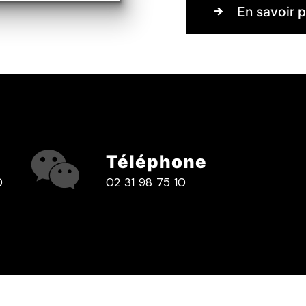
En savoir p
Téléphone
0
02 31 98 75 10