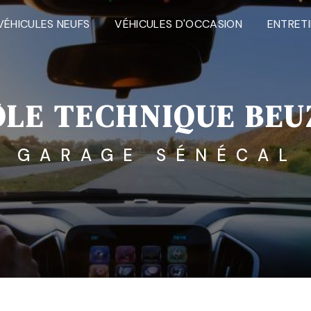
VÉHICULES NEUFS
VÉHICULES D'OCCASION
ENTRET
LE TECHNIQUE BEU
GARAGE SÉNÉCAL