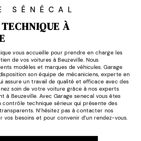
E SÉNÉCAL
 TECHNIQUE À
E
ique vous accueille pour prendre en charge les
etien de vos voitures à Beuzeville. Nous
érents modèles et marques de véhicules. Garage
disposition son équipe de mécaniciens, experte en
i assure un travail de qualité et efficace avec des
renez soin de votre voiture grâce à nos experts
nt à Beuzeville. Avec Garage senecal vous êtes
n contrôle technique sérieux qui présente des
et transparents. N’hésitez pas à contacter nos
er vos besoins et pour convenir d’un rendez-vous.