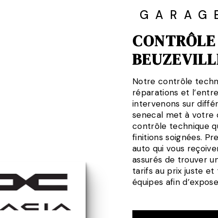
GARAG
CONTRÔLE
BEUZEVILL
Notre contrôle techn
réparations et l’entr
intervenons sur diff
senecal met à votre 
contrôle technique qu
finitions soignées. P
auto qui vous reçoive
assurés de trouver u
tarifs au prix juste 
équipes afin d’expos