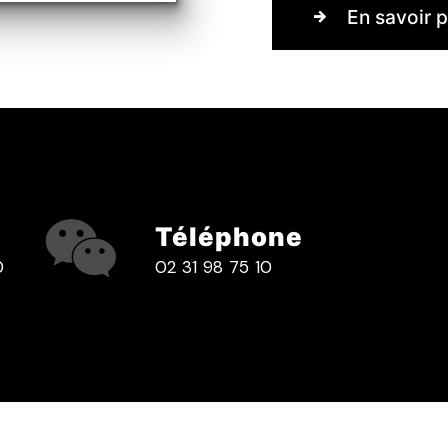
En savoir p
Téléphone
0
02 31 98 75 10