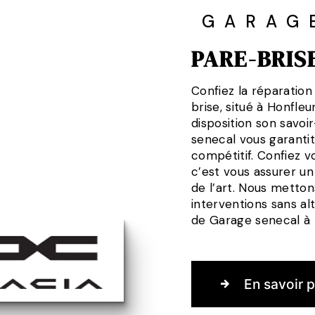
GARAG
PARE-BRIS
Confiez la réparation
brise, situé à Honfle
disposition son savoi
senecal vous garantit
compétitif. Confiez vo
c’est vous assurer un 
de l’art. Nous metto
interventions sans al
de Garage senecal à 
En savoir p