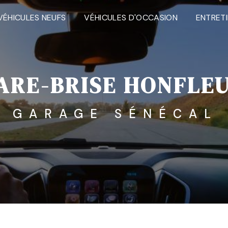
VÉHICULES NEUFS
VÉHICULES D'OCCASION
ENTRET
ARE-BRISE HONFLE
GARAGE SÉNÉCAL