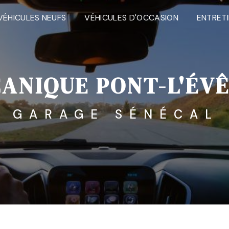
VÉHICULES NEUFS
VÉHICULES D'OCCASION
ENTRET
ANIQUE PONT-L'ÉV
GARAGE SÉNÉCAL