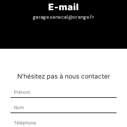
E-mail
garage.senecal@orange.fr
N'hésitez pas à nous contacter